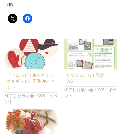
共有:
『フェルトで創るオリジ
あつまるしろ！限定
ナルギフト』子供OKイベ
WS！
ント
終了した展示会・WS・イベ
終了した展示会・WS・イベ
ント
ント