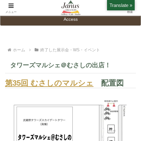
Translate »
Home
History
メニュー
検索
Access
ホーム
終了した展示会・WS・イベント
タワーズマルシェ＠むさしの出店！
第35回 むさしのマルシェ
配置図