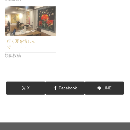
行く夏を惜しん
で・・・・
類似投稿
X
Facebook
LINE