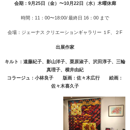
会期：9月25日（金）〜10月22日（水）木曜休廊
時間：11：00〜18:00/ 最終日 16：00 まで
会場：ジェーナス クリエーションギャラリー １F、２F
出展作家
キルト：遠藤紀子、影山洋子、栗原淑子、沢田淳子、三輪
真理子、横井由紀
コラージュ：小林良子 版画：佐々木広行 絵画：
佐々木喜久子