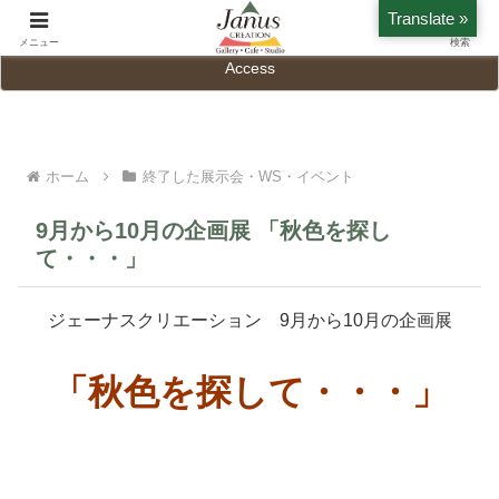
Translate »
Home
History
メニュー
検索
Access
ホーム
終了した展示会・WS・イベント
9月から10月の企画展 「秋色を探し
て・・・」
ジェーナスクリエーション 9月から10月の企画展
「秋色を探して・・・」