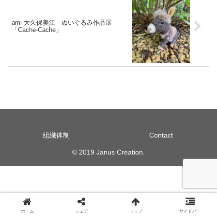
ami 大久保美江 ぬいぐるみ作品展
「Cache-Cache」
組織体制
Contact
© 2019 Janus Creation.
ホーム
シェア
トップ
サイドバー