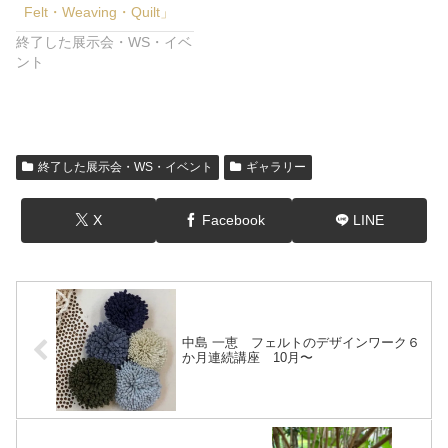
Felt・Weaving・Quilt」
終了した展示会・WS・イベ
ント
終了した展示会・WS・イベント
ギャラリー
X
Facebook
LINE
中島 一恵 フェルトのデザインワーク６
か月連続講座 10月〜