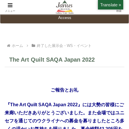
Translate »
Home
History
メニュー
検索
Access
ホーム
終了した展示会・WS・イベント
The Art Quilt SAQA Japan 2022
ご報告とお礼
『The Art Quilt SAQA Japan 2022』には大勢の皆様にご
来廊いただきありがとうございました。また会場ではユニ
セフを通じてのウクライナへの募金を募りましたところ多
くの温かいお気持ちを賜りました。募金総額43,205円を