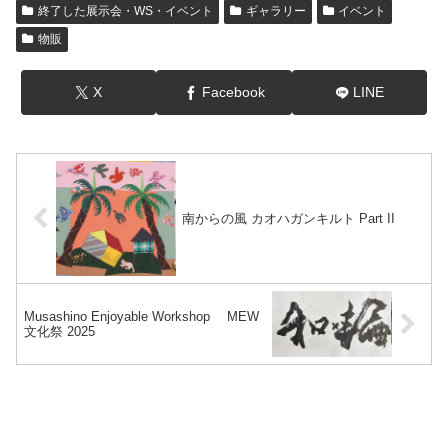
終了した展示会・WS・イベント
ギャラリー
イベント
物販
X
Facebook
LINE
南からの風 カオハガンキルト Part II
Musashino Enjoyable Workshop MEW
文化祭 2025