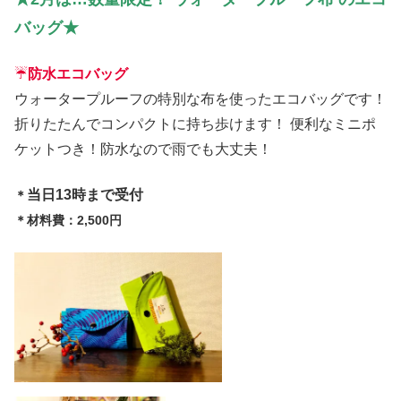
バッグ★
☔️
防水エコバッグ
ウォータープルーフの特別な布を使ったエコバッグです！
折りたたんでコンパクトに持ち歩けます！ 便利なミニポ
ケットつき！防水なので雨でも大丈夫！
当日13時まで受付
＊
＊材料費：2,500円