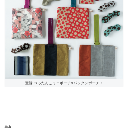
畳縁 ぺったんこミニポーチ&パックンポーチ！
共有: