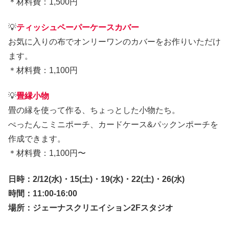
＊材料費：1,500円
💡
ティッシュペーパーケースカバー
お気に入りの布でオンリーワンのカバーをお作りいただけ
ます。
＊材料費：1,100円
💡
畳縁小物
畳の縁を使って作る、ちょっとした小物たち。
ぺったんこミニポーチ、カードケース&パックンポーチを
作成できます。
＊材料費：1,100円〜
日時：2/12(水)・15(土)・19(水)・22(土)・26(水)
時間：11:00-16:00
場所：ジェーナスクリエイション2Fスタジオ