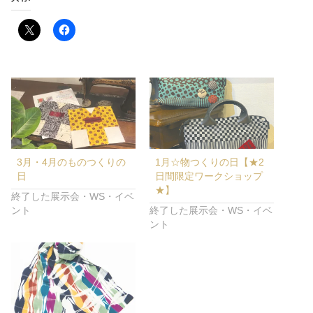
3月・4月のものつくりの
1月☆物つくりの日【★2
日
日間限定ワークショップ
★】
終了した展示会・WS・イベ
ント
終了した展示会・WS・イベ
ント