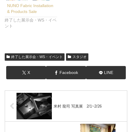
NUNO Fabric Installation
& Products Sale
終了した展示会・WS・イベ
ント
終了した展示会・WS・イベント
スタジオ
X
Facebook
LINE
米村 龍司 写真展 2/1~2/26