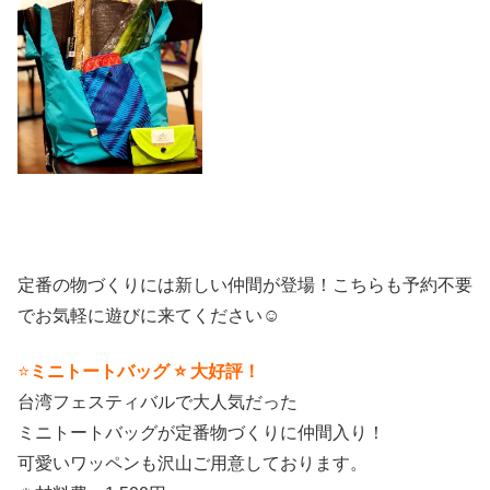
定番の物づくりには新しい仲間が登場！こちらも予約不要
でお気軽に遊びに来てください☺️
⭐️
ミニトートバッグ ⭐️ 大好評！
台湾フェスティバルで大人気だった
ミニトートバッグが定番物づくりに仲間入り！
可愛いワッペンも沢山ご用意しております。