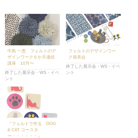
中島 一恵 フェルトのデ
フェルトのデザインワー
ザインワーク６か月連続
ク発表会
講座 10月〜
終了した展示会・WS・イベ
終了した展示会・WS・イベ
ント
ント
『フェルトで作る DOG
& CAT コースタ
ー・・・・・・』