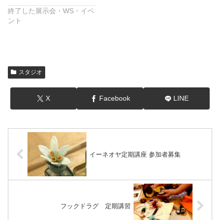
終了した展示会・WS・イベ
ント
スタジオ
X
Facebook
LINE
イーネオヤ定期講座 参加者募集
フックドラグ 定期講習