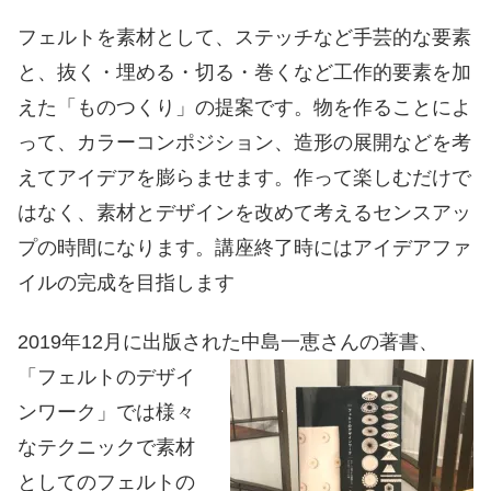
フェルトを素材として、ステッチなど手芸的な要素
と、抜く・埋める・切る・巻くなど工作的要素を加
えた「ものつくり」の提案です。物を作ることによ
って、カラーコンポジション、造形の展開などを考
えてアイデアを膨らませます。作って楽しむだけで
はなく、素材とデザインを改めて考えるセンスアッ
プの時間になります。講座終了時にはアイデアファ
イルの完成を目指します
2019年12月に出版された中島一恵さんの著書、
「フェルトのデザイ
ンワーク」では様々
なテクニックで素材
としてのフェルトの