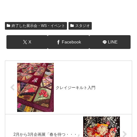
終了した展示会・WS・イベント
スタジオ
X
Facebook
LINE
クレイジーキルト入門
2月から3月企画展「春を待つ・・・」