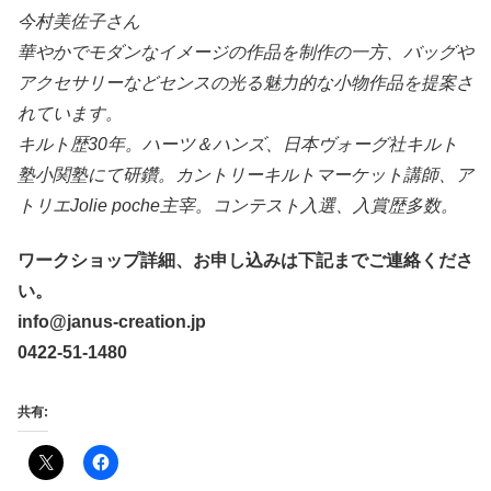
今村美佐子さん
華やかでモダンなイメージの作品を制作の一方、バッグや
アクセサリーなどセンスの光る魅力的な小物作品を提案さ
れています。
キルト歴30年。ハーツ＆ハンズ、日本ヴォーグ社キルト
塾小関塾にて研鑽。カントリーキルトマーケット講師、ア
トリエJolie poche主宰。コンテスト入選、入賞歴多数。
ワークショップ詳細、お申し込みは下記までご連絡くださ
い。
info@janus-creation.jp
0422-51-1480
共有: