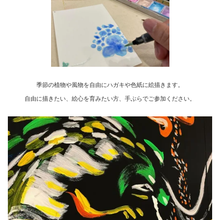
季節の植物や風物を自由にハガキや色紙に絵描きます。
自由に描きたい、絵心を育みたい方、手ぶらでご参加ください。