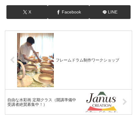
X
Facebook
LINE
フレームドラム制作ワークショップ
自由な水彩画 定期クラス（開講準備中
受講者絶賛募集中！）