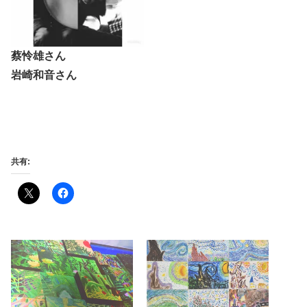
蔡怜雄さん
岩崎和音さん
共有: