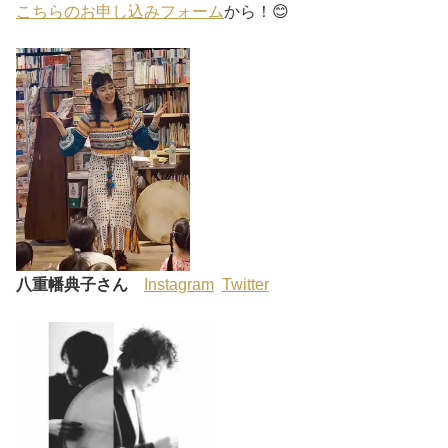
こちらのお申し込みフォーム
から！😊
八重幡典子さん
Instagram
Twitter