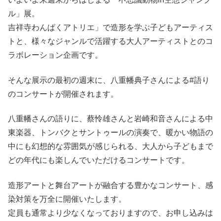
ル」展。
吉祥寺わんぱくアトリエ」で造形を学ぶ子どもアーティス
トと、様々なジャンルで活躍する大人アーティストとのコ
ラボレーション企画です。
そんな展示の最初の週末に、八重幡典子さんによる#語り
のコンサートが開催されます。
八重幡さんの語りに、蔡怜雄さんと岩崎和音さんによる中
東楽器、トンバクとサントゥールの演奏で、暖かい物語の
中にも幻想的な雰囲気が感じられる、大人から子どもまで
どの年代にも楽しんでいただけるコンサートです。
造形アートと舞台アートが融合する豊かなコンサート、感
染対策を万全に開催いたします。
定員も通常より少なくなっておりますので、お申し込みは