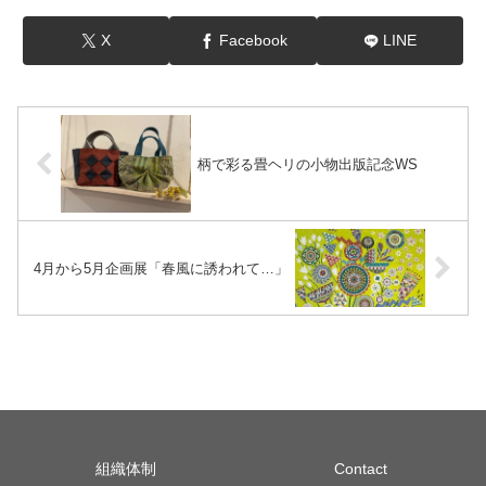
X
Facebook
LINE
柄で彩る畳ヘリの小物出版記念WS
4月から5月企画展「春風に誘われて…」
組織体制
Contact