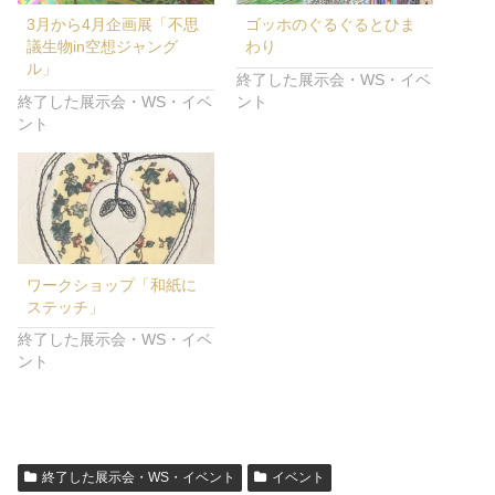
3月から4月企画展「不思
ゴッホのぐるぐるとひま
議生物in空想ジャング
わり
ル」
終了した展示会・WS・イベ
終了した展示会・WS・イベ
ント
ント
ワークショップ「和紙に
ステッチ」
終了した展示会・WS・イベ
ント
終了した展示会・WS・イベント
イベント