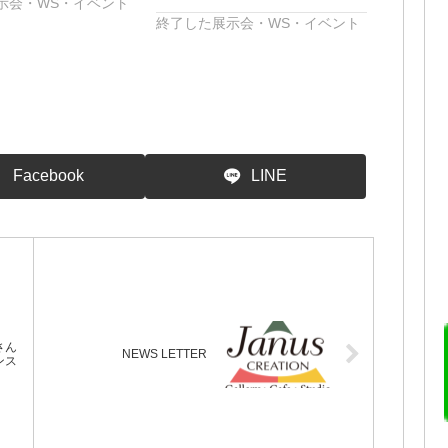
示会・WS・イベント
終了した展示会・WS・イベント
Facebook
LINE
さん
NEWS LETTER
ンス