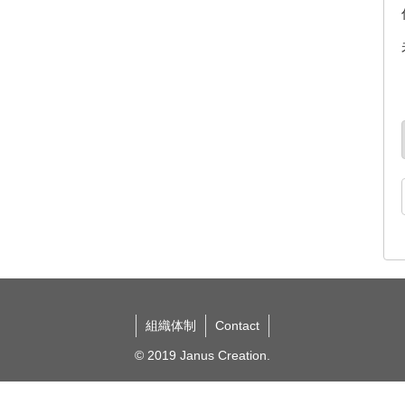
組織体制
Contact
© 2019 Janus Creation.