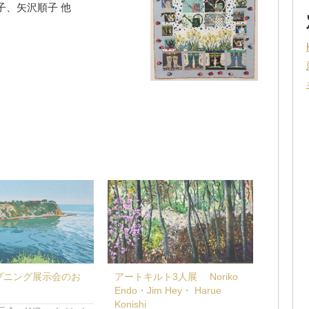
⼦、⽮沢順⼦ 他
プニング展示会のお
アートキルト3人展 Noriko
Endo・Jim Hey・ Harue
Konishi