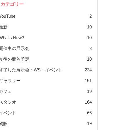
カテゴリー
YouTube
2
最新
10
What's New?
10
開催中の展示会
3
今後の開催予定
10
終了した展示会・WS・イベント
234
ギャラリー
151
カフェ
19
スタジオ
164
イベント
66
物販
19