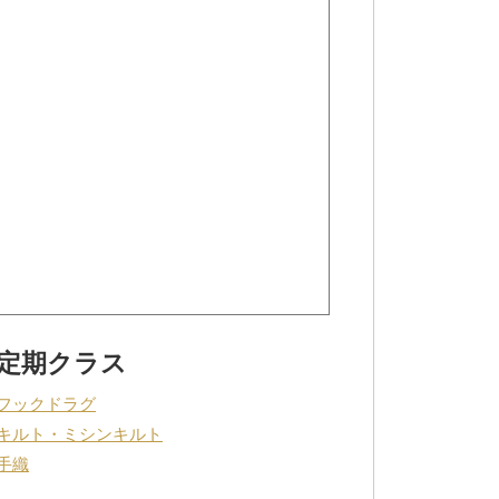
定期クラス
フックドラグ
キルト・ミシンキルト
手織