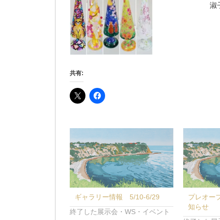
淑
共有:
ギャラリー情報 5/10-6/29
プレオー
知らせ
終了した展示会・WS・イベント