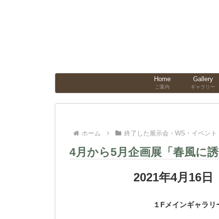
Home
Gallery
ご案内
ギャラリー
ホーム
終了した展示会・WS・イベント
4月から5月企画展「春風に
2021年4月16
１Fメインギャラリ