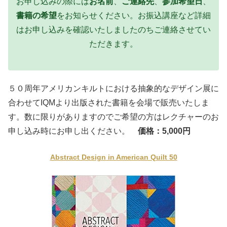
お申し込みの際には
お名前
、
ご連絡先
、
参加希望日
、
書籍の希望
をお知らせください。お振込講座など詳細
はお申し込みを確認いたしましたのちご連絡させてい
ただきます。
５０周年アメリカンキルトにおける抽象的なデザイン展に
合わせてIQMより出版された書籍を会場で販売いたしま
す。数に限りがありますのでご希望の方はレクチャーのお
申し込み時にお申し出ください。
価格：5,000円
Abstract Design in American Quilt 50