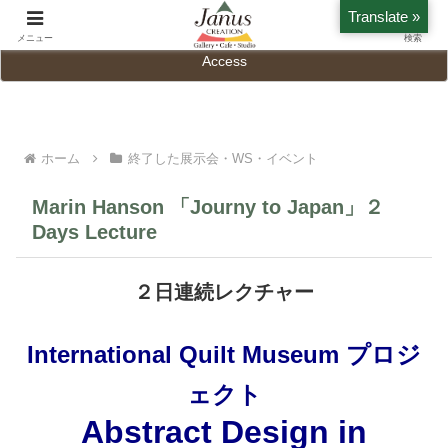
Translate »
Home
History
メニュー
検索
Access
ホーム
終了した展示会・WS・イベント
Marin Hanson 「Journy to Japan」２
Days Lecture
２日連続レクチャー
International Quilt Museum プロジ
ェクト
Abstract Design in