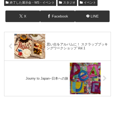
終了した展示会・WS・イベント
スタジオ
イベント
X
Facebook
LINE
思い出をアルバムに！ スクラップブッキ
ングワークショップ Vol.1
Journy to Japan−日本への旅