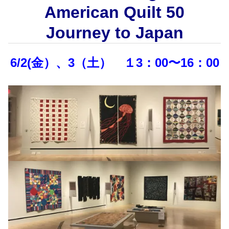
American Quilt 50
Journey to Japan
6/2(金）、3（土） １3：00〜16：00