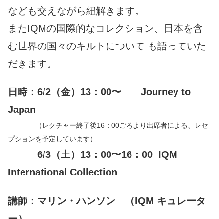
なども交えながら紐解きます。
またIQMの国際的なコレクション、日本を含
む世界の国々のキルトについて も語っていた
だきます。
日時：6/2（金）13：00〜 Journey to
Japan
（レクチャー終了後16：00ごろより出席者による、レセ
プションを予定しています）
6/3（土）13：00〜16：00 IQM
International Collection
講師：マリン・ハンソン （IQM キュレータ
ー）