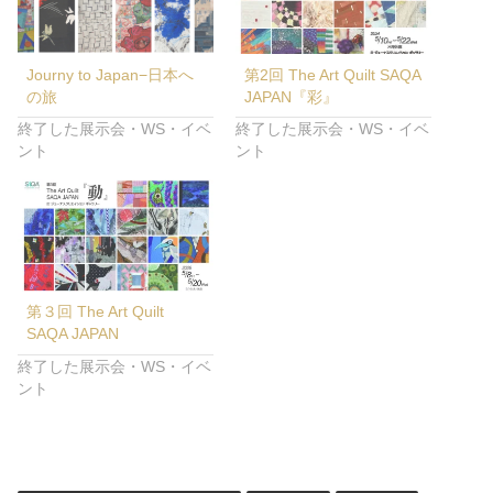
Journy to Japan−日本へ
第2回 The Art Quilt SAQA
の旅
JAPAN『彩』
終了した展示会・WS・イベ
終了した展示会・WS・イベ
ント
ント
第３回 The Art Quilt
SAQA JAPAN
終了した展示会・WS・イベ
ント